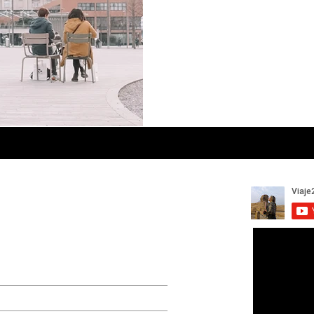
 da nossa lista de emails
ca uma atualização