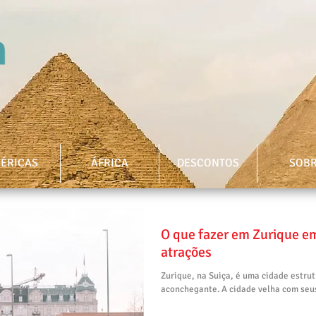
ÉRICAS
ÁFRICA
DESCONTOS
SOB
O que fazer em Zurique em
atrações
Zurique, na Suiça, é uma cidade estr
aconchegante. A cidade velha com seus 