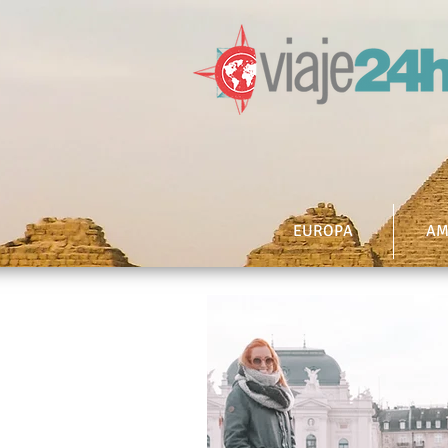
EUROPA
AM