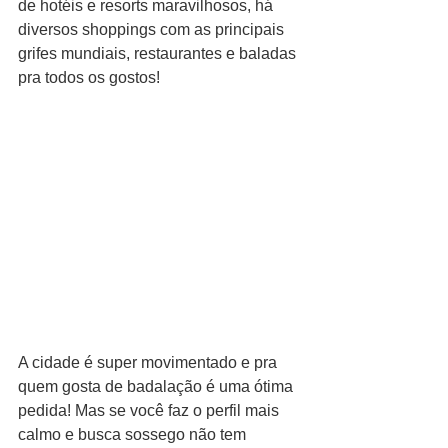
de hotéis e resorts maravilhosos, há 
diversos shoppings com as principais 
grifes mundiais, restaurantes e baladas 
pra todos os gostos!
A cidade é super movimentado e pra 
quem gosta de badalação é uma ótima 
pedida! Mas se você faz o perfil mais 
calmo e busca sossego não tem 