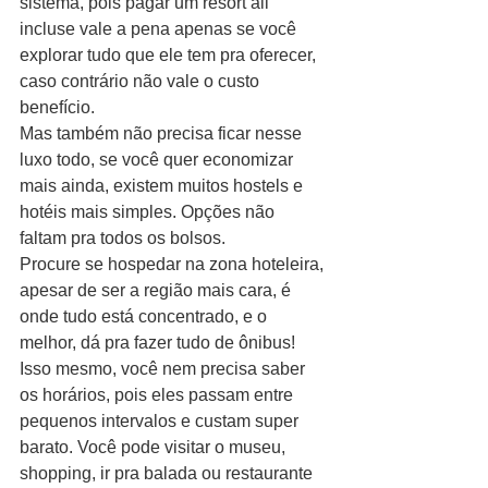
sistema, pois pagar um resort all 
incluse vale a pena apenas se você 
explorar tudo que ele tem pra oferecer, 
caso contrário não vale o custo 
benefício.
Mas também não precisa ficar nesse 
luxo todo, se você quer economizar 
mais ainda, existem muitos hostels e 
hotéis mais simples. Opções não 
faltam pra todos os bolsos.
Procure se hospedar na zona hoteleira, 
apesar de ser a região mais cara, é 
onde tudo está concentrado, e o 
melhor, dá pra fazer tudo de ônibus! 
Isso mesmo, você nem precisa saber 
os horários, pois eles passam entre 
pequenos intervalos e custam super 
barato. Você pode visitar o museu, 
shopping, ir pra balada ou restaurante 