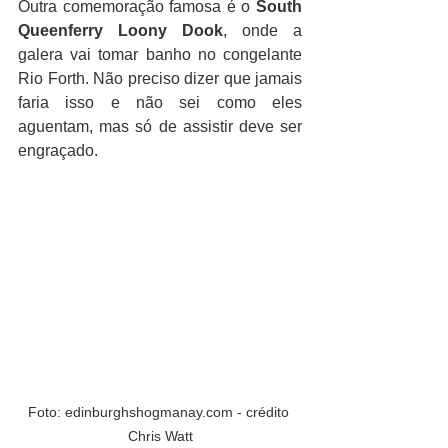
Outra comemoração famosa é o 
South 
Queenferry Loony Dook
, onde a 
galera vai tomar banho no congelante 
Rio Forth. Não preciso dizer que jamais 
faria isso e não sei como eles 
aguentam, mas só de assistir deve ser 
engraçado.
Foto: edinburghshogmanay.com - crédito 
Chris Watt