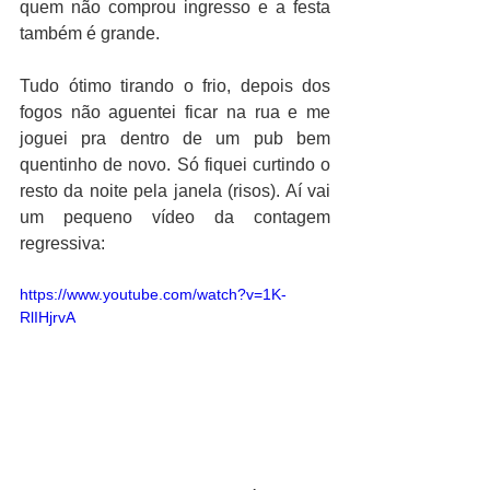
quem não comprou ingresso e a festa 
também é grande.
Tudo ótimo tirando o frio, depois dos 
fogos não aguentei ficar na rua e me 
joguei pra dentro de um pub bem 
quentinho de novo. Só fiquei curtindo o 
resto da noite pela janela (risos). Aí vai 
um pequeno vídeo da contagem 
regressiva:
https://www.youtube.com/watch?v=1K-
RlIHjrvA