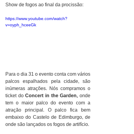
Show de fogos ao final da procissão:
https://www.youtube.com/watch?
v=oyph_hceeGk
Para o dia 31 o evento conta com vários 
palcos espalhados pela cidade, são 
inúmeras atrações. Nós compramos o 
ticket do 
Concert in the Garden,
 onde 
tem o maior palco do evento com a 
atração principal. O palco fica bem 
embaixo do Castelo de Edimburgo, de 
onde são lançados os fogos de artifício. 