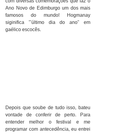
com diversas comemorações que faz o 
Ano Novo de Edimburgo um dos mais 
famosos do mundo! Hogmanay 
siginifica "'último dia do ano" em 
gaélico escocês.
Depois que soube de tudo isso, bateu 
vontade de conferir de perto. Para 
entender melhor o festival e me 
programar com antecedência, eu entrei 