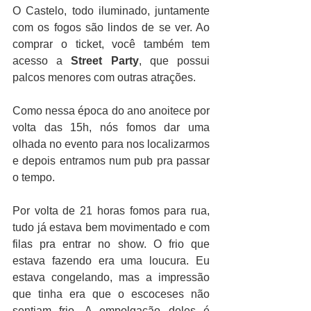
O Castelo, todo iluminado, juntamente 
com os fogos são lindos de se ver. Ao 
comprar o ticket, você também tem 
acesso a 
Street Party
, que possui 
palcos menores com outras atrações.
Como nessa época do ano anoitece por 
volta das 15h, nós fomos dar uma 
olhada no evento para nos localizarmos 
e depois entramos num pub pra passar 
o tempo. 
Por volta de 21 horas fomos para rua, 
tudo já estava bem movimentado e com 
filas pra entrar no show. O frio que 
estava fazendo era uma loucura. Eu 
estava congelando, mas a impressão 
que tinha era que o escoceses não 
sentiam frio. A empolgação deles é 