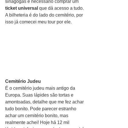
sinagogas é necessário comprar um 
ticket universal
 que dá acesso a tudo. 
A bilheteria é do lado do cemitério, por 
isso já comecei meu tour por ele.
Cemitério Judeu
É o cemitério judeu mais antigo da 
Europa. Suas lápides são tortas e 
amontoadas, detalhe que me fez achar 
tudo bonito. Pode parecer estranho 
achar um cemitério bonito, mas 
realmente achei! Hoje há 12 mil 