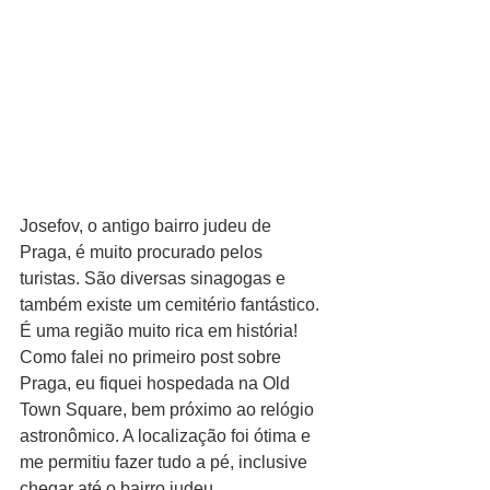
Josefov, o antigo bairro judeu de 
Praga, é muito procurado pelos 
turistas. São diversas sinagogas e 
também existe um cemitério fantástico. 
É uma região muito rica em história!
Como falei no primeiro post sobre 
Praga, eu fiquei hospedada na Old 
Town Square, bem próximo ao relógio 
astronômico. A localização foi ótima e 
me permitiu fazer tudo a pé, inclusive 
chegar até o bairro judeu. 