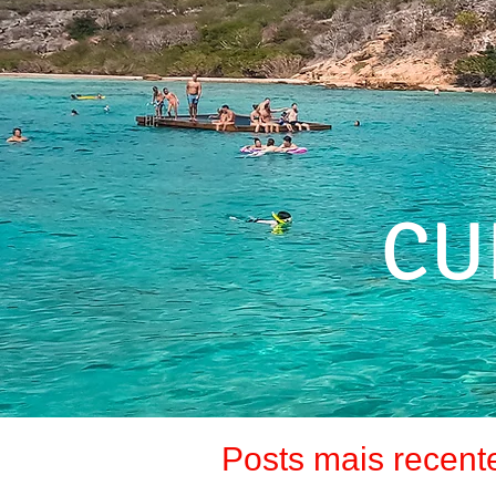
CU
Posts mais recent