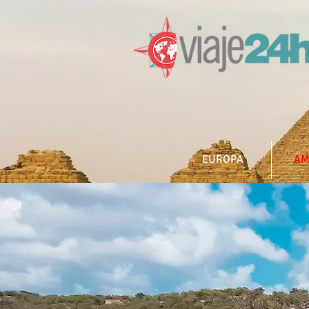
EUROPA
AM