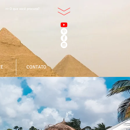
>> O que você procura?
RE
CONTATO