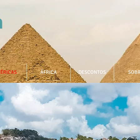
ÉRICAS
ÁFRICA
DESCONTOS
SOB