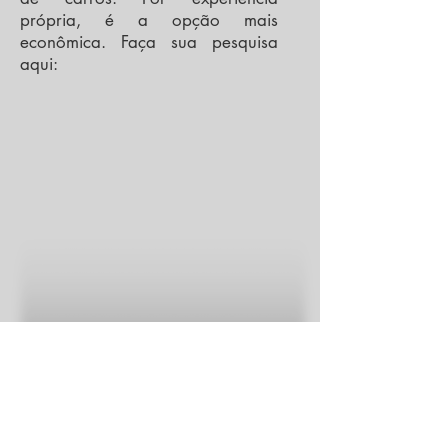
própria, é a opção mais
econômica. Faça sua pesquisa
aqui: