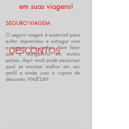
em suas viagens!
SEGURO VIAGEM
O seguro viagem é essencial para
evitar imprevistos e estragar com
a viagem dos sonhos. Sem falar
DESCONTOS
que é obrigatório em muitos
países. Aqui você pode pesquisar
qual se encaixa melhor em seu
perfil e ainda usar o cupom de
desconto: VIAJE24H