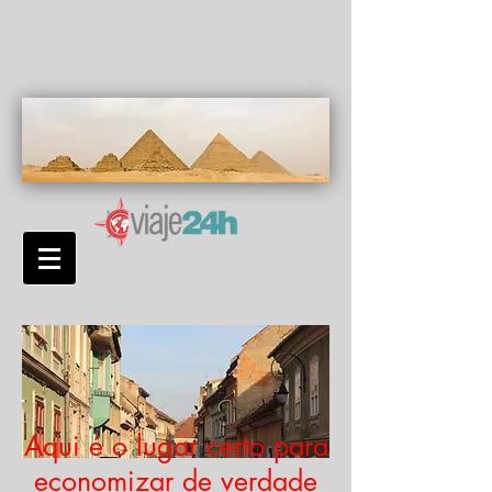
Aqui é o lugar certo para
economizar de verdade