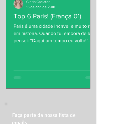
Cintia Caciatori
15 de abr. de 2018
Top 6 Paris! (França 01)
Paris é uma cidade incrível e muito rica
em história. Quando fui embora de lá
pensei: “Daqui um tempo eu volto!”
Lugares não faltam pra...
Faça parte da nossa lista de
emails
Nunca perca uma atualização