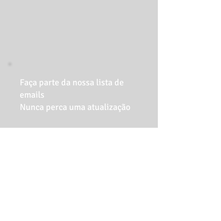
Faça parte da nossa lista de
emails
Nunca perca uma atualização
Nome
Email
Assine Já