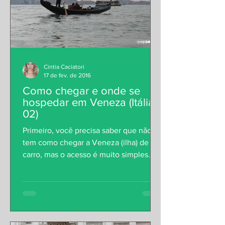
Cintia Caciatori
17 de fev. de 2016
Como chegar e onde se
hospedar em Veneza (Itália
02)
Primeiro, você precisa saber que não
tem como chegar a Veneza (ilha) de
carro, mas o acesso é muito simples. As
duas principais estações...