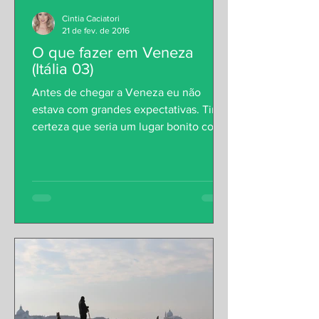
Cintia Caciatori
21 de fev. de 2016
O que fazer em Veneza
(Itália 03)
Antes de chegar a Veneza eu não
estava com grandes expectativas. Tinha
certeza que seria um lugar bonito como
tantos outros que havia...