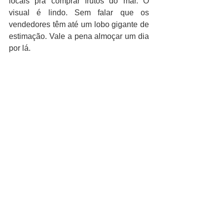
locais pra comprar frutos do mar. O 
visual é lindo. Sem falar que os 
vendedores têm até um lobo gigante de 
estimação. Vale a pena almoçar um dia 
por lá.