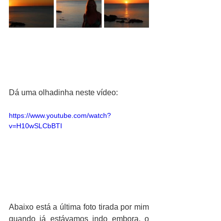
Dá uma olhadinha neste vídeo:
https://www.youtube.com/watch?
v=H10wSLCbBTI
Abaixo está a última foto tirada por mim 
quando já estávamos indo embora, o 