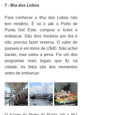
7 - Ilha dos Lobos
Para conhecer a Ilha dos Lobos não 
tem mistério. É só ir até o Porto de 
Punta Del Este, comprar o ticket e 
embarcar. São dois horários por dia e 
não precisa fazer reserva. O valor do 
passeio é em torno de U$40. Não achei 
barato, mas valeu a pena. Foi um dos 
programas mais legais que fiz na 
cidade. As fotos são dos momentos 
antes de embarcar:
O trajeto do Porto de Punta até a Ilha 