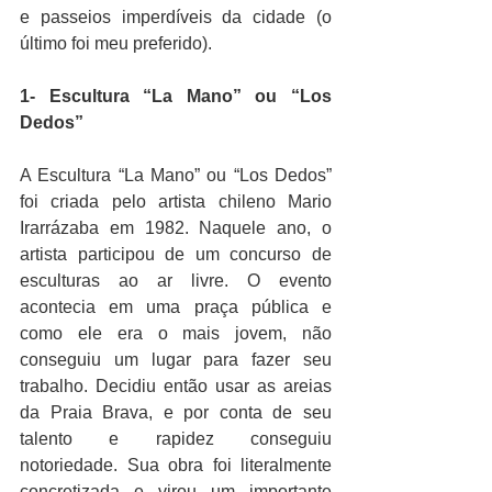
e passeios imperdíveis da cidade (o 
último foi meu preferido).
1- Escultura “La Mano” ou “Los 
Dedos”
A Escultura “La Mano” ou “Los Dedos”
foi criada pelo artista chileno Mario 
Irarrázaba em 1982. Naquele ano, o 
artista participou de um concurso de 
esculturas ao ar livre. O evento 
acontecia em uma praça pública e 
como ele era o mais jovem, não 
conseguiu um lugar para fazer seu 
trabalho. Decidiu então usar as areias 
da Praia Brava, e por conta de seu 
talento e rapidez conseguiu 
notoriedade. Sua obra foi literalmente 
concretizada e virou um importante 