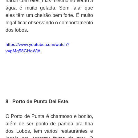
nadar com eles, mas mesmo no verão a 
água é muito gelada. Sem falar que 
eles têm um cheirão bem forte. É muito 
legal ficar observando o comportamento 
dos lobos.
https://www.youtube.com/watch?
v=pMq58GHoWjA
8 - Porto de Punta Del Este
O Porto de Punta é charmoso e bonito, 
além de ser ponto de partida pra Ilha 
dos Lobos, tem vários restaurantes e 