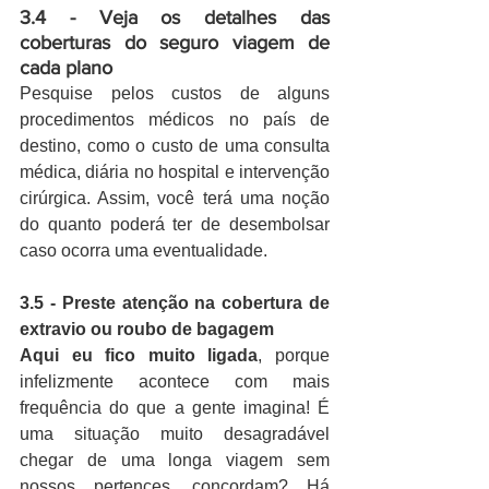
3.4 - Veja os detalhes das 
coberturas do seguro viagem de 
cada plano
Pesquise pelos custos de alguns 
procedimentos médicos no país de 
destino, como o custo de uma consulta 
médica, diária no hospital e intervenção 
cirúrgica. Assim, você terá uma noção 
do quanto poderá ter de desembolsar 
caso ocorra uma eventualidade.
3.5 - Preste atenção na cobertura de 
extravio ou roubo de bagagem
Aqui eu fico muito ligada
, porque 
infelizmente acontece com mais 
frequência do que a gente imagina! É 
uma situação muito desagradável 
chegar de uma longa viagem sem 
nossos pertences, concordam? Há 