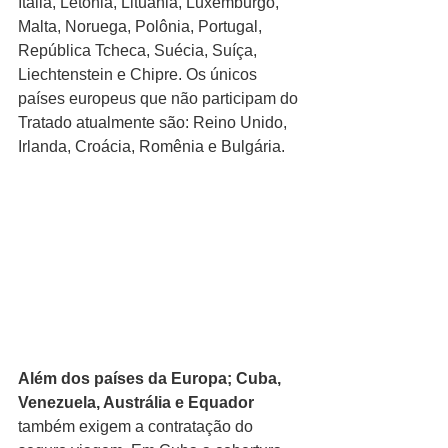
Itália, Letônia, Lituânia, Luxemburgo, 
Malta, Noruega, Polônia, Portugal, 
República Tcheca, Suécia, Suíça, 
Liechtenstein e Chipre. Os únicos 
países europeus que não participam do 
Tratado atualmente são: Reino Unido, 
Irlanda, Croácia, Romênia e Bulgária.
Além dos países da Europa; Cuba, 
Venezuela, Austrália e Equador
também exigem a contratação do 