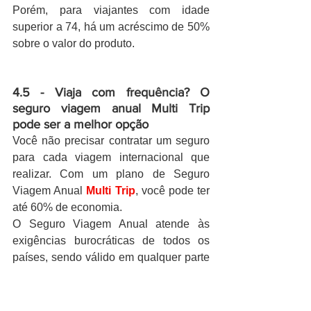
Porém, para viajantes com idade 
superior a 74, há um acréscimo de 50% 
sobre o valor do produto.
4.5 - Viaja com frequência? O 
seguro viagem anual Multi Trip 
pode ser a melhor opção
Você não precisar contratar um seguro 
para cada viagem internacional que 
realizar. Com um plano de Seguro 
Viagem Anual 
Multi Trip
, você pode ter 
até 60% de economia.
O Seguro Viagem Anual atende às 
exigências burocráticas de todos os 
países, sendo válido em qualquer parte 
do mundo. Assim, você garante 
cobertura para viagens de até 30 dias 
de duração, dependendo do plano 