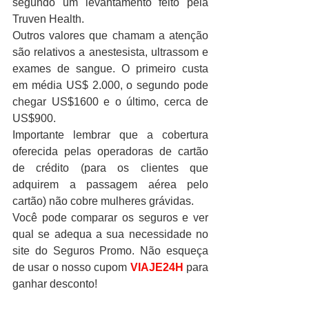
segundo um levantamento feito pela 
Truven Health.
Outros valores que chamam a atenção 
são relativos a anestesista, ultrassom e 
exames de sangue. O primeiro custa 
em média US$ 2.000, o segundo pode 
chegar US$1600 e o último, cerca de 
US$900.
Importante lembrar que a cobertura 
oferecida pelas operadoras de cartão 
de crédito (para os clientes que 
adquirem a passagem aérea pelo 
cartão) não cobre mulheres grávidas.
Você pode comparar os seguros e ver 
qual se adequa a sua necessidade no 
site do Seguros Promo. Não esqueça 
de usar o nosso cupom 
VIAJE24H
 para 
ganhar desconto!