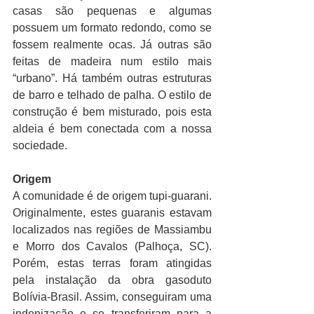
casas são pequenas e algumas 
possuem um formato redondo, como se 
fossem realmente ocas. Já outras são 
feitas de madeira num estilo mais 
“urbano”. Há também outras estruturas 
de barro e telhado de palha. O estilo de 
construção é bem misturado, pois esta 
aldeia é bem conectada com a nossa 
sociedade. 
Origem
A comunidade é de origem tupi-guarani. 
Originalmente, estes guaranis estavam 
localizados nas regiões de Massiambu 
e Morro dos Cavalos (Palhoça, SC). 
Porém, estas terras foram atingidas 
pela instalação da obra gasoduto 
Bolívia-Brasil. Assim, conseguiram uma 
indenização e se transferiram para a 