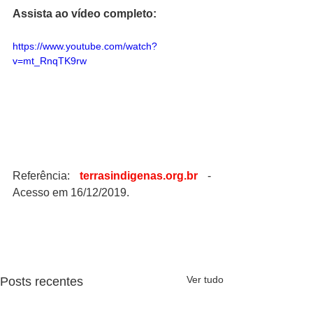
Assista ao vídeo completo:
https://www.youtube.com/watch?
v=mt_RnqTK9rw
Referência: 
terrasindigenas.org.br
 - 
Acesso em 16/12/2019.
Ver tudo
Posts recentes