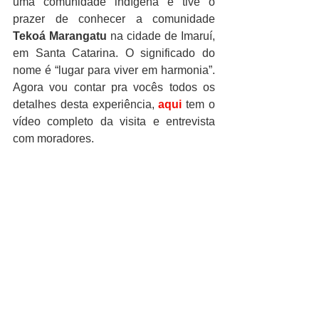
uma comunidade indígena e tive o 
prazer de conhecer a comunidade 
Tekoá Marangatu
 na cidade de Imaruí, 
em Santa Catarina. O significado do 
nome é “lugar para viver em harmonia”. 
Agora vou contar pra vocês todos os 
detalhes desta experiência, 
aqui
 tem o 
vídeo completo da visita e entrevista 
com moradores.