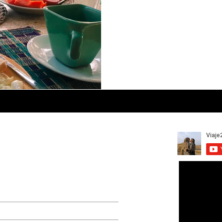
 da nossa lista de emails
ca uma atualização