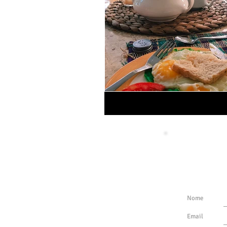
MENU
Faça parte
EUROPA
Nunca per
AMÉRICAS
ÁFRICA
Nome
DESCONTOS
Email
SOBRE