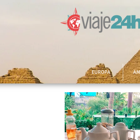
EUROPA
AM