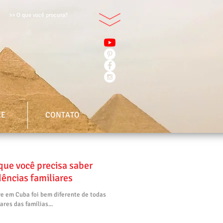
>> O que você procura?
RE
CONTATO
ue você precisa saber
ências familiares
e em Cuba foi bem diferente de todas
ares das famílias...