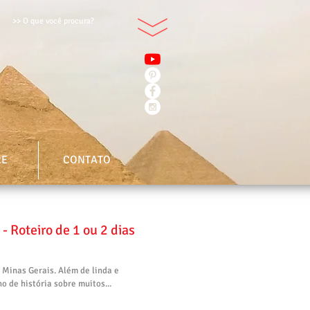
>> O que você procura?
RE
CONTATO
- Roteiro de 1 ou 2 dias
 Minas Gerais. Além de linda e
 de história sobre muitos...