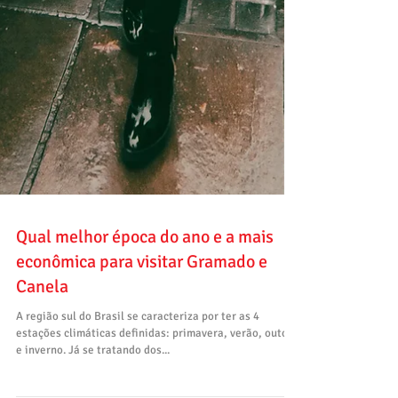
Qual melhor época do ano e a mais
econômica para visitar Gramado e
Canela
A região sul do Brasil se caracteriza por ter as 4
estações climáticas definidas: primavera, verão, outono
e inverno. Já se tratando dos...