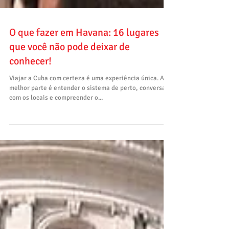
O que fazer em Havana: 16 lugares
que você não pode deixar de
conhecer!
Viajar a Cuba com certeza é uma experiência única. A
melhor parte é entender o sistema de perto, conversar
com os locais e compreender o...