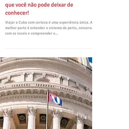
O que fazer em Havana: 16 lugares
que você não pode deixar de
conhecer!
Viajar a Cuba com certeza é uma experiência única. A
melhor parte é entender o sistema de perto, conversar
com os locais e compreender o...