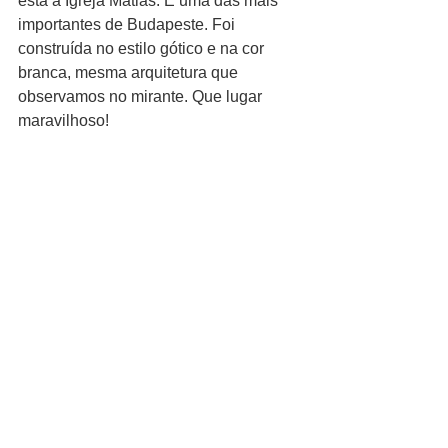
está a Igreja Matias. É uma das mais 
importantes de Budapeste. Foi 
construída no estilo gótico e na cor 
branca, mesma arquitetura que 
observamos no mirante. Que lugar 
maravilhoso! 