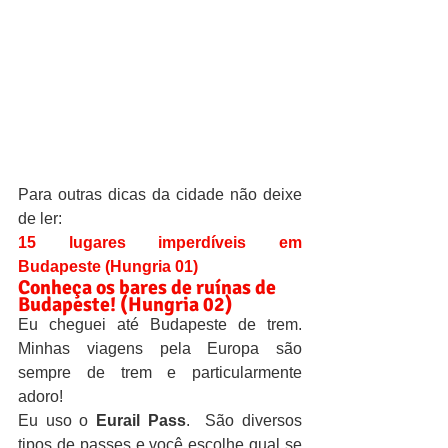
Para outras dicas da cidade não deixe 
de ler: 
15 lugares imperdíveis em 
Budapeste (Hungria 01)
Conheça os bares de ruínas de 
Budapeste! (Hungria 02)
Eu cheguei até Budapeste de trem. 
Minhas viagens pela Europa são 
sempre de trem e particularmente 
adoro!
Eu uso o 
Eurail Pass
.  São diversos 
tipos de passes e você escolhe qual se 