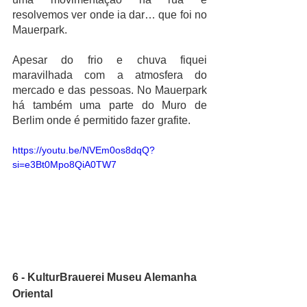
resolvemos ver onde ia dar… que foi no 
Mauerpark.
Apesar do frio e chuva fiquei 
maravilhada com a atmosfera do 
mercado e das pessoas. No Mauerpark 
há também uma parte do Muro de 
Berlim onde é permitido fazer grafite.
https://youtu.be/NVEm0os8dqQ?
si=e3Bt0Mpo8QiA0TW7
6 - KulturBrauerei
Museu Alemanha 
Oriental