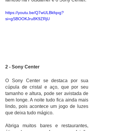
https://youtu.be/Q7wULBkfqxg?
si=gSBOOKJru8K9ZRjU
2 - Sony Center
O Sony Center se destaca por sua 
cúpula de cristal e aço, que por seu 
tamanho e altura, pode ser avistada de 
bem longe. A noite tudo fica ainda mais 
lindo, pois acontece um jogo de luzes 
que deixa tudo mágico. 
Abriga muitos bares e restaurantes, 