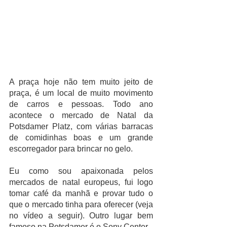
A praça hoje não tem muito jeito de 
praça, é um local de muito movimento 
de carros e pessoas. Todo ano 
acontece o mercado de Natal da 
Potsdamer Platz, com várias barracas 
de comidinhas boas e um grande 
escorregador para brincar no gelo. 
Eu como sou apaixonada pelos 
mercados de natal europeus, fui logo 
tomar café da manhã e provar tudo o 
que o mercado tinha para oferecer (veja 
no vídeo a seguir). Outro lugar bem 
famoso na Potsdamer é o Sony Center. 