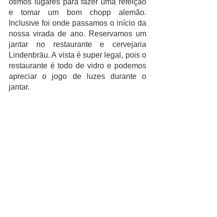
ótimos lugares para fazer uma refeição 
e tomar um bom chopp alemão. 
Inclusive foi onde passamos o início da 
nossa virada de ano. Reservamos um 
jantar no restaurante e cervejaria  
Lindenbräu. A vista é super legal, pois o 
restaurante é todo de vidro e podemos 
apreciar o jogo de luzes durante o 
jantar. 