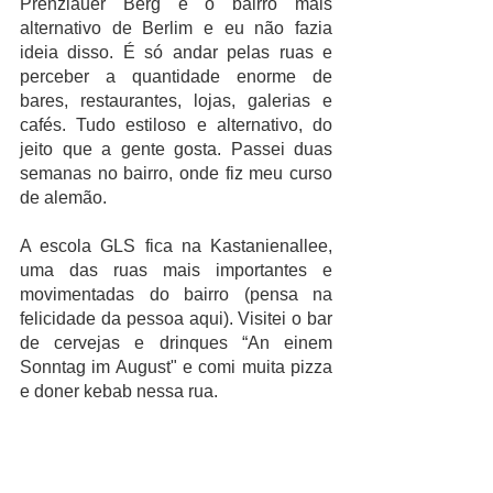
Prenzlauer Berg é o bairro mais 
alternativo de Berlim e eu não fazia 
ideia disso. É só andar pelas ruas e 
perceber a quantidade enorme de 
bares, restaurantes, lojas, galerias e 
cafés. Tudo estiloso e alternativo, do 
jeito que a gente gosta. Passei duas 
semanas no bairro, onde fiz meu curso 
de alemão. 
A escola GLS fica na Kastanienallee, 
uma das ruas mais importantes e 
movimentadas do bairro (pensa na 
felicidade da pessoa aqui). Visitei o bar 
de cervejas e drinques “An einem 
Sonntag im August" e comi muita pizza 
e doner kebab nessa rua. 