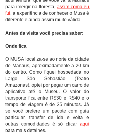
aqui lembrar que se você vai a Manaus 
para imergir na floresta, 
assim como eu 
fui
, a experiência de conhecer o Musa é 
diferente e ainda assim muito válida. 
Antes da visita você precisa saber:
Onde fica
O MUSA localiza-se ao norte da cidade 
de Manaus, aproximadamente a 20 km 
do centro. Como fiquei hospedada no 
Largo São Sebastião (Teatro 
Amazonas), optei por pegar um carro de 
aplicativo até o Museu. O valor do 
transporte fica entre R$30 e R$40 e o 
tempo de viagem é de 25 minutos. Já 
se você prefere um pacote com guia 
particular, transfer de ida e volta e 
outras comodidades é só clicar 
aqui
para mais detalhes.