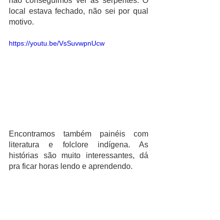
não conseguimos ver as serpentes. O 
local estava fechado, não sei por qual 
motivo. 
https://youtu.be/VsSuvwpnUcw
Encontramos também painéis com 
literatura e folclore indígena. As 
histórias são muito interessantes, dá 
pra ficar horas lendo e aprendendo. 