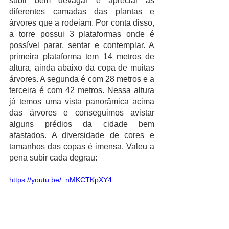
subir bem devagar e apreciar as 
diferentes camadas das plantas e 
árvores que a rodeiam. Por conta disso, 
a torre possui 3 plataformas onde é 
possível parar, sentar e contemplar. A 
primeira plataforma tem 14 metros de 
altura, ainda abaixo da copa de muitas 
árvores. A segunda é com 28 metros e a 
terceira é com 42 metros. Nessa altura 
já temos uma vista panorâmica acima 
das árvores e conseguimos avistar 
alguns prédios da cidade bem 
afastados. A diversidade de cores e 
tamanhos das copas é imensa. Valeu a 
pena subir cada degrau:
https://youtu.be/_nMKCTKpXY4