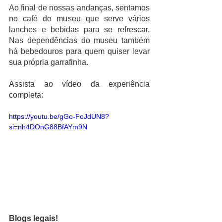
Ao final de nossas andanças, sentamos 
no café do museu que serve vários 
lanches e bebidas para se refrescar. 
Nas dependências do museu também 
há bebedouros para quem quiser levar 
sua própria garrafinha.
Assista ao vídeo da experiência 
completa:
https://youtu.be/gGo-FoJdUN8?
si=nh4DOnG88BfAYm9N
Blogs legais!