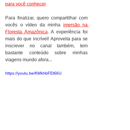
para você conhecer
Para finalizar, quero compartilhar com 
vocês o vídeo da minha 
imersão na 
Floresta Amazônica
. A experiência foi 
mais do que incrível! Aproveita para se 
inscrever no canal também, tem 
bastante conteúdo sobre minhas 
viagens mundo afora...
https://youtu.be/KMkhbFEt66U