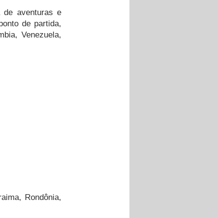
 de aventuras e 
onto de partida, 
mbia, Venezuela, 
aima, Rondônia, 