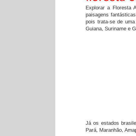
Explorar a Floresta 
paisagens fantásticas
pois trata-se de uma 
Guiana, Suriname e G
Já os estados brasi
Pará, Maranhão, Amap