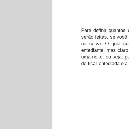
Para definir quantos 
serão feitas, se você
na selva. O guia sug
entediante, mas claro
uma noite, ou seja, p
de ficar entediada e 