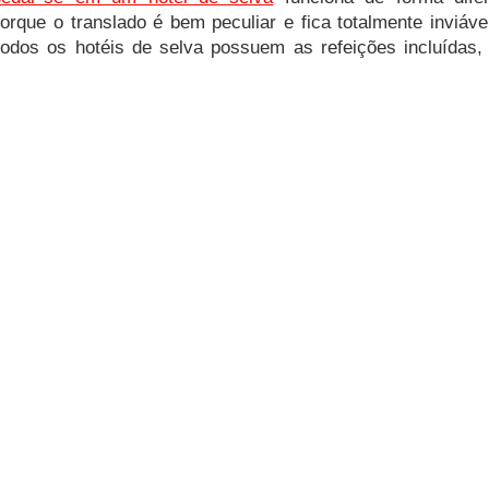
orque o translado é bem peculiar e fica totalmente inviável
todos os hotéis de selva possuem as refeições incluídas,