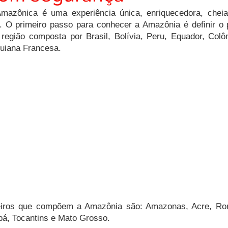
Amazônica é uma experiência única, enriquecedora, cheia
. O primeiro passo para conhecer a Amazônia é definir o p
região composta por Brasil, Bolívia, Peru, Equador, Colô
uiana Francesa. 
leiros que compõem a Amazônia são: Amazonas, Acre, Ror
á, Tocantins e Mato Grosso.