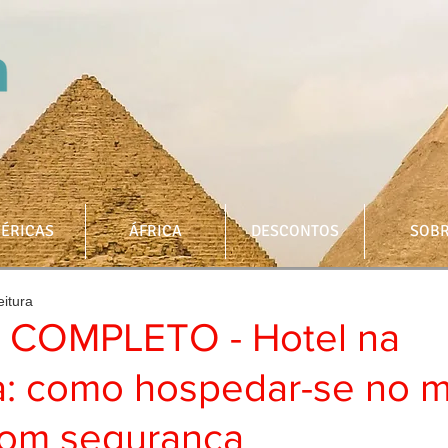
ÉRICAS
ÁFRICA
DESCONTOS
SOB
eitura
 COMPLETO - Hotel na
: como hospedar-se no m
 com segurança