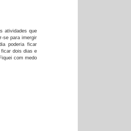
s atividades que 
-se para imergir 
a poderia ficar 
icar dois dias e 
 Fiquei com medo 