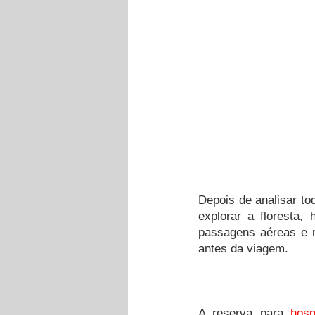
Depois de analisar to
explorar a floresta,
passagens aéreas e r
antes da viagem. 
A reserva para 
hos