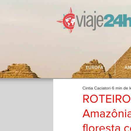
EUROPA
AM
Cintia Caciatori
6 min de l
ROTEIRO
Amazônia
floresta