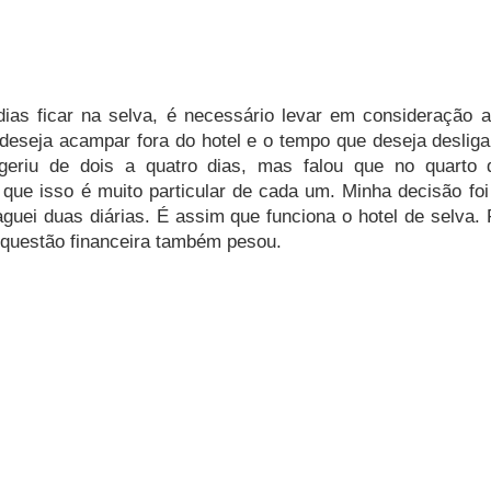
dias ficar na selva, é necessário levar em consideração a
 deseja acampar fora do hotel e o tempo que deseja desligar
eriu de dois a quatro dias, mas falou que no quarto di
 que isso é muito particular de cada um. Minha decisão foi f
aguei duas diárias. É assim que funciona o hotel de selva.
a questão financeira também pesou. 