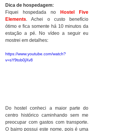
Dica de hospedagem:
Fiquei hospedada no 
Hostel Five 
Elements
. Achei o custo benefício 
ótimo e fica somente há 10 minutos da 
estação a pé. No vídeo a seguir eu 
mostrei em detalhes:
https://www.youtube.com/watch?
v=sY9tob0jXv8
Do hostel conheci a maior parte do 
centro histórico caminhando sem me 
preocupar com gastos com transporte. 
O bairro possui este nome, pois é uma 