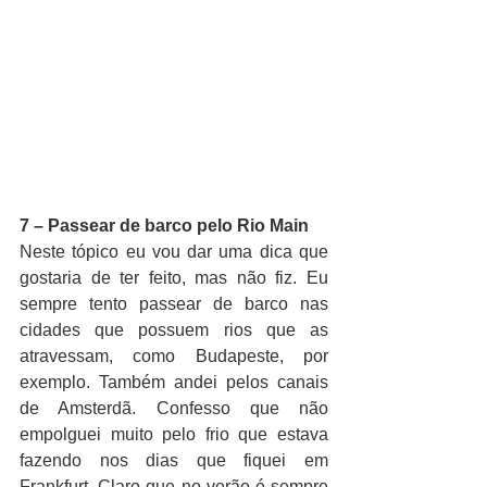
7 – Passear de barco pelo Rio Main
Neste tópico eu vou dar uma dica que 
gostaria de ter feito, mas não fiz. Eu 
sempre tento passear de barco nas 
cidades que possuem rios que as 
atravessam, como Budapeste, por 
exemplo. Também andei pelos canais 
de Amsterdã. Confesso que não 
empolguei muito pelo frio que estava 
fazendo nos dias que fiquei em 
Frankfurt. Claro que no verão é sempre 