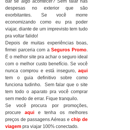
dar se algo acontecer? Sem falar nas 
despesas no exterior que são 
exorbitantes. Se você morre 
economizando como eu pra poder 
viajar, diante de um imprevisto tem tudo 
pra voltar falido!
Depois de muitas experiências boas, 
firmei parceria com a 
Seguros Promo
. 
É o melhor site pra achar o seguro ideal 
com o melhor custo benefício. Se você 
nunca comprou e está inseguro, 
aqui
tem o guia definitivo sobre como 
funciona tudinho.  Sem falar que o site 
tem todo o aparato pra você comprar 
sem medo de errar. Fique tranquilo.
Se você procura por promoções, 
procure 
aqui
 e tenha os melhores 
preços de passagens Aéreas e
 chip de 
viagem
 pra viajar 100% conectado.