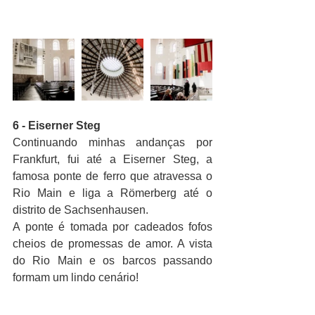
6 - Eiserner Steg
Continuando minhas andanças por 
Frankfurt, fui até a Eiserner Steg, a 
famosa ponte de ferro que atravessa o 
Rio Main e liga a Römerberg até o 
distrito de Sachsenhausen.
A ponte é tomada por cadeados fofos 
cheios de promessas de amor. A vista 
do Rio Main e os barcos passando 
formam um lindo cenário!