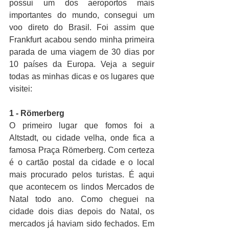
possui um dos aeroportos mais 
importantes do mundo, consegui um 
voo direto do Brasil. Foi assim que 
Frankfurt acabou sendo minha primeira 
parada de uma viagem de 30 dias por 
10 países da Europa. Veja a seguir 
todas as minhas dicas e os lugares que 
visitei:
1 - Römerberg
O primeiro lugar que fomos foi a 
Altstadt, ou cidade velha, onde fica a 
famosa Praça Römerberg. Com certeza 
é o cartão postal da cidade e o local 
mais procurado pelos turistas. É aqui 
que acontecem os lindos Mercados de 
Natal todo ano. Como cheguei na 
cidade dois dias depois do Natal, os 
mercados já haviam sido fechados. Em 