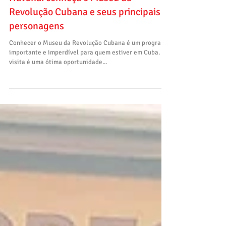
Havana: conheça o Museu da
Revolução Cubana e seus principais
personagens
Conhecer o Museu da Revolução Cubana é um programa
importante e imperdível para quem estiver em Cuba. A
visita é uma ótima oportunidade...