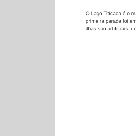
O Lago Titicaca é o m
primeira parada foi e
ilhas são artificiais,