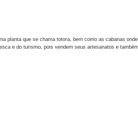
uma planta que se chama totora, bem como as cabanas onde
pesca e do turismo, pois vendem seus artesanatos e tamb