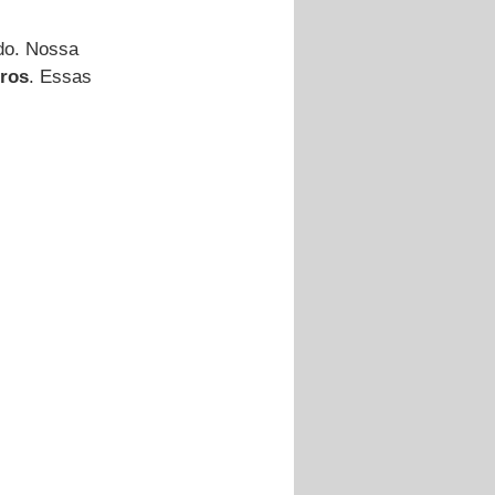
do. Nossa 
ros
. Essas 