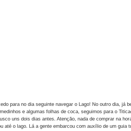
do para no dia seguinte navegar o Lago! No outro dia, já 
medinhos e algumas folhas de coca, seguimos para o Titica
co uns dois dias antes. Atenção, nada de comprar na hora
u até o lago. Lá a gente embarcou com auxílio de um guia tu