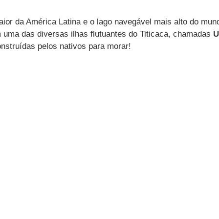
aior da América Latina e o lago navegável mais alto do mun
m uma das diversas ilhas flutuantes do Titicaca, chamadas 
U
 construídas pelos nativos para morar!