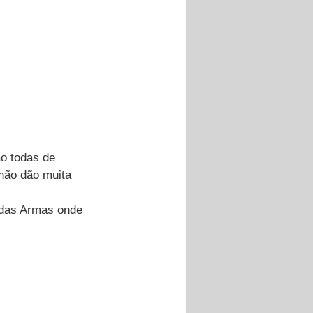
o todas de 
não dão muita 
 das Armas onde 