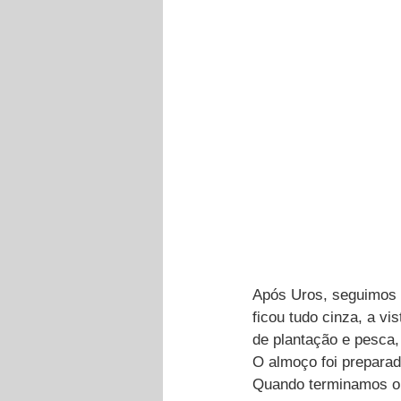
Após Uros, seguimos 
ficou tudo cinza, a vi
de plantação e pesca,
O almoço foi preparad
Quando terminamos o 