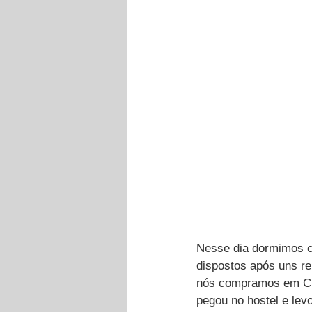
Nesse dia dormimos ce
dispostos após uns re
nós compramos em Cus
pegou no hostel e levo