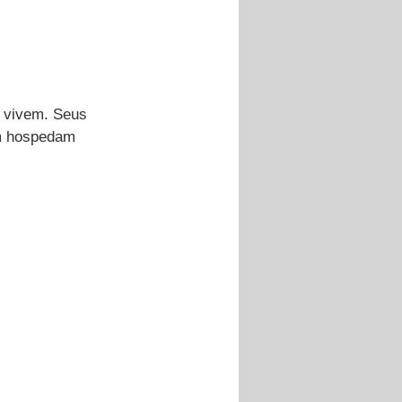
 vivem. Seus 
ém hospedam 