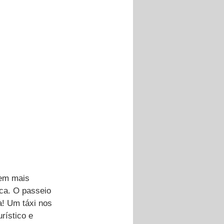
bem mais 
ca. O passeio 
! Um táxi nos 
rístico e 