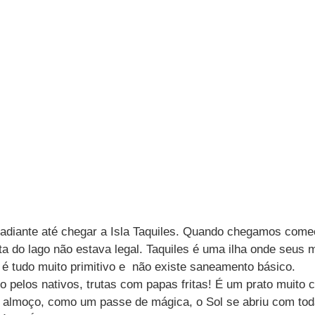
adiante até chegar a Isla Taquiles. Quando chegamos come
sta do lago não estava legal. Taquiles é uma ilha onde seus
 é tudo muito primitivo e  não existe saneamento básico.
o pelos nativos, trutas com papas fritas! É um prato muito 
almoço, como um passe de mágica, o Sol se abriu com toda 