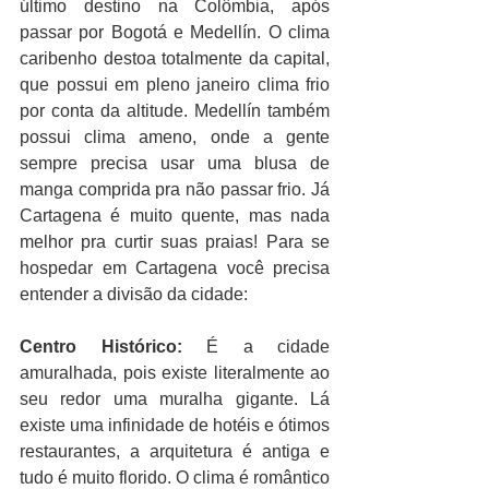
último destino na Colômbia, após 
passar por Bogotá e Medellín. O clima 
caribenho destoa totalmente da capital, 
que possui em pleno janeiro clima frio 
por conta da altitude. Medellín também 
possui clima ameno, onde a gente 
sempre precisa usar uma blusa de 
manga comprida pra não passar frio. Já 
Cartagena é muito quente, mas nada 
melhor pra curtir suas praias! Para se 
hospedar em Cartagena você precisa 
entender a divisão da cidade:
Centro Histórico:
 É a cidade 
amuralhada, pois existe literalmente ao 
seu redor uma muralha gigante. Lá 
existe uma infinidade de hotéis e ótimos 
restaurantes, a arquitetura é antiga e 
tudo é muito florido. O clima é romântico 