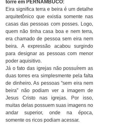
torre em PERNAMBUCO:
Eira significa terra e beira é um detalhe 
arquitetônico que existia somente nas 
casas das pessoas com posses. Logo, 
quem não tinha casa boa e nem terra, 
era chamado de pessoa sem eira nem 
beira. 
A 
expressão acabou surgindo 
para designar as pessoas com menor 
poder aquisitivo.
Já o fato das igrejas não possuírem as 
duas torres era simplesmente pela falta 
de dinheiro. As pessoas “sem eira nem 
beira” não podiam ver a imagem de 
Jesus Cristo nas igrejas. Por isso, 
muitas delas possuem suas imagens no 
andar superior, onde na época, 
somente os ricos podiam acessar.