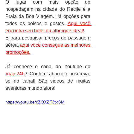
O lugar com mais opção de 
hospedagem na cidade do Recife é a 
Praia da Boa Viagem. Há opções para 
todos os bolsos e gostos. 
Aqui você 
encontra seu hotel ou albergue ideal!
E para pesquisar preços de passagem 
aérea, 
aqui você consegue as melhores 
promoções.
Já conhece o canal do Youtube do 
Viaje24h
? Confere abaixo e inscreva-
se no canal! São vídeos de muitas 
aventuras mundo afora!
https://youtu.be/cZOXZF3txGM