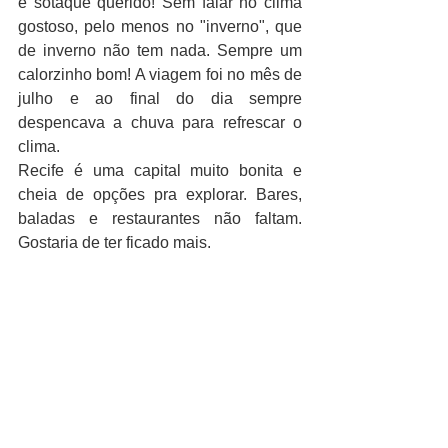
e sotaque querido! Sem falar no clima 
gostoso, pelo menos no "inverno", que 
de inverno não tem nada. Sempre um 
calorzinho bom! A viagem foi no mês de 
julho e ao final do dia sempre 
despencava a chuva para refrescar o 
clima.
Recife é uma capital muito bonita e 
cheia de opções pra explorar. Bares, 
baladas e restaurantes não faltam. 
Gostaria de ter ficado mais. 