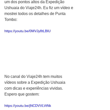
um dos pontos altos da Expedição 
Ushuaia do Viaje24h. Eu fiz um vídeo e 
mostrei todos os detalhes de Punta 
Tombo:
https://youtu.be/0MVJy8tLBIU
No canal do Viaje24h tem muitos 
vídeos sobre a Expedição Ushuaia 
com dicas e experiências vividas. 
Espero que gostem:
https://youtu.be/jNCDVVLVtNk