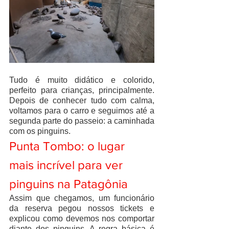
Tudo é muito didático e colorido, 
perfeito para crianças, principalmente. 
Depois de conhecer tudo com calma, 
voltamos para o carro e seguimos até a 
segunda parte do passeio: a caminhada 
com os pinguins.
Punta Tombo: o lugar 
mais incrível para ver 
pinguins na Patagônia 
Assim que chegamos, um funcionário 
da reserva pegou nossos tickets e 
explicou como devemos nos comportar 
diante dos pinguins. A regra básica é 