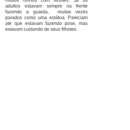
muitos ninhos com filhotes. Já os 
adultos estavam sempre na frente 
fazendo a guarda,  muitas vezes 
parados como uma estátua. Pareciam 
até que estavam fazendo pose, mas 
estavam cuidando de seus filhotes.