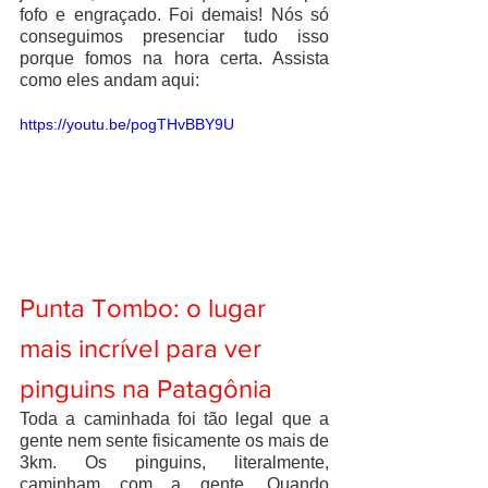
fofo e engraçado. Foi demais! Nós só 
conseguimos presenciar tudo isso 
porque fomos na hora certa. Assista 
como eles andam aqui:
https://youtu.be/pogTHvBBY9U
Punta Tombo: o lugar 
mais incrível para ver 
pinguins na Patagônia 
Toda a caminhada foi tão legal que a 
gente nem sente fisicamente os mais de 
3km. Os pinguins, literalmente, 
caminham com a gente. Quando 