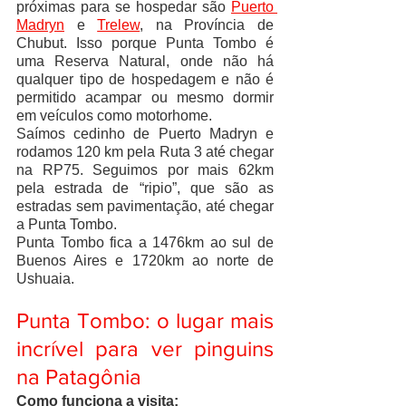
próximas para se hospedar são 
Puerto 
Madryn
 e 
Trelew
, na Província de 
Chubut. Isso porque Punta Tombo é 
uma Reserva Natural, onde não há 
qualquer tipo de hospedagem e não é 
permitido acampar ou mesmo dormir 
em veículos como motorhome.
Saímos cedinho de Puerto Madryn e 
rodamos 120 km pela Ruta 3 até chegar 
na RP75. Seguimos por mais 62km 
pela estrada de “ripio”, que são as 
estradas sem pavimentação, até chegar 
a Punta Tombo.
Punta Tombo fica a 1476km ao sul de 
Buenos Aires e 1720km ao norte de 
Ushuaia.
Punta Tombo: o lugar mais 
incrível para ver pinguins 
na Patagônia 
Como funciona a visita: