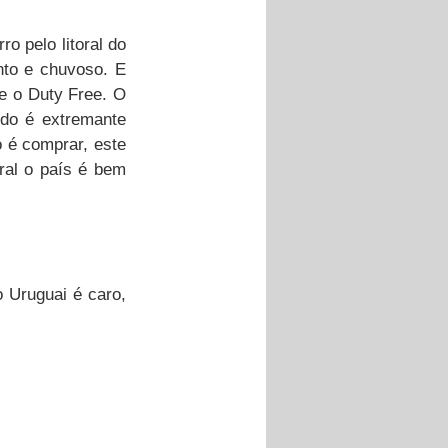
 pelo litoral do 
to e chuvoso. E 
e o Duty Free. O 
do é extremante 
 é comprar, este 
ral o país é bem 
 Uruguai é caro, 