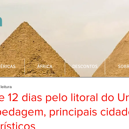
ÉRICAS
ÁFRICA
DESCONTOS
SOB
leitura
e 12 dias pelo litoral do U
edagem, principais cidad
rísticos