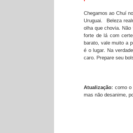
Chegamos ao Chuí no d
Uruguai.  Beleza rea
olha que chovia. Não 
forte de lá com cert
barato, vale muito a 
é o lugar. Na verdade
caro. Prepare seu bol
Atualização:
 como o 
mas não desanime, poi