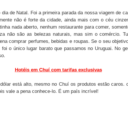
ia de Natal. Foi a primeira parada da nossa viagem de carro
lmente não é forte da cidade, ainda mais com o céu cinzen
tinha nada aberto, nenhum restaurante para comer, soment
eza não são as belezas naturais, mas sim o comércio. Tu
pena comprar perfumes, bebidas e roupas. Se o seu objetivo
 foi o único lugar barato que passamos no Uruguai. No ge
so. 
Hotéis em Chuí com tarifas exclusivas
dólar está alto, mesmo no Chuí os produtos estão caros. o
s vale a pena conhece-lo. É um país incrível!