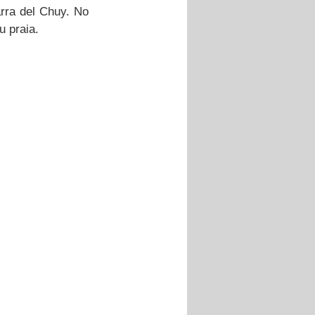
rra del Chuy. No 
u praia.