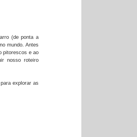
arro (de ponta a 
 no mundo. Antes 
 pitorescos e ao 
r nosso roteiro 
 para explorar as 