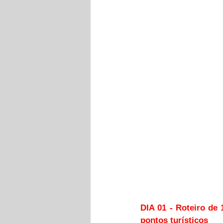
DIA 01 - Roteiro de 
pontos turísticos