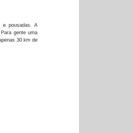
 e pousadas. A 
 Para gente uma 
 apenas 30 km de 