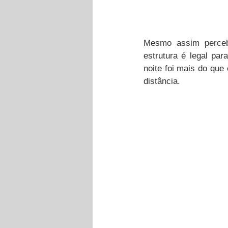
Mesmo assim perceb
estrutura é legal pa
noite foi mais do que
distância.