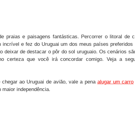
e praias e paisagens fantásticas. Percorrer o litoral de c
 incrível e fez do Uruguai um dos meus países preferidos
 deixar de destacar o pôr do sol uruguaio. Os cenários são
ho certeza que você irá concordar comigo. Veja a segui
chegar ao Uruguai de avião, vale a pena 
alugar um carro
m maior independência. 