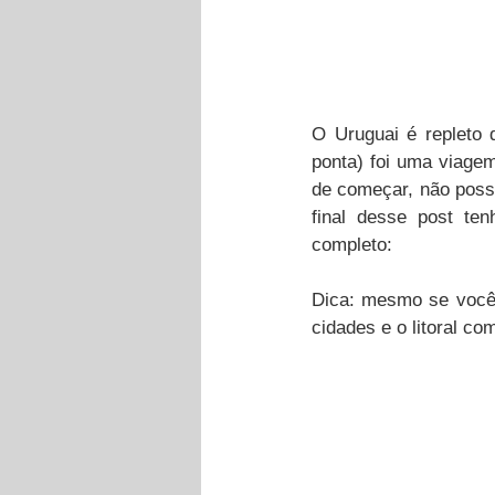
O Uruguai é repleto d
ponta) foi uma viagem
de começar, não posso
final desse post ten
completo:
Dica: mesmo se você 
cidades e o litoral co