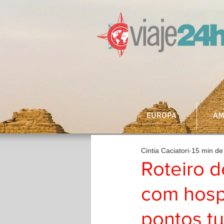
EUROPA
AM
Cintia Caciatori
15 min de 
Roteiro d
com hosp
pontos tu