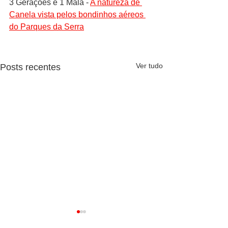
3 Gerações e 1 Mala - 
A natureza de 
Canela vista pelos bondinhos aéreos 
do Parques da Serra
Ver tudo
Posts recentes