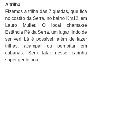
A trilha
Fizemos a trilha das 7 quedas, que fica 
no costão da Serra, no bairro Km12, em 
Lauro Muller. O local chama-se 
Estância Pé da Serra, um lugar lindo de 
ser ver! Lá é possível, além de fazer 
trilhas, acampar ou pernoitar em 
cabanas. Sem falar nesse carinha 
super gente boa: