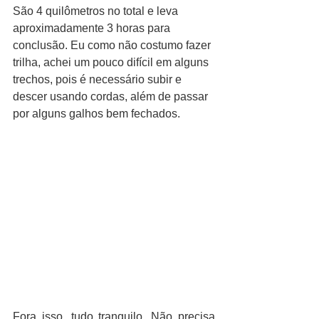
São 4 quilômetros no total e leva 
aproximadamente 3 horas para 
conclusão. Eu como não costumo fazer 
trilha, achei um pouco difícil em alguns 
trechos, pois é necessário subir e 
descer usando cordas, além de passar 
por alguns galhos bem fechados.
Fora isso, tudo tranquilo. Não precisa 