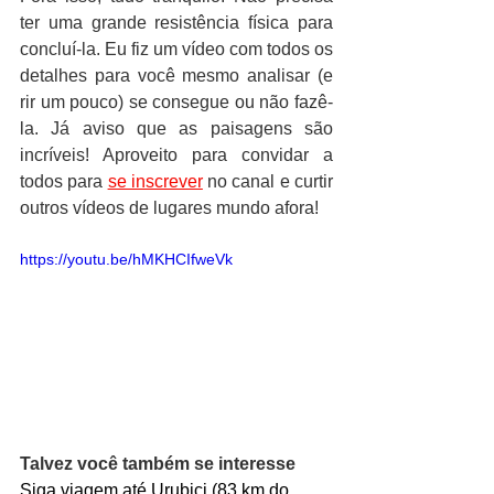
ter uma grande resistência física para 
concluí-la. Eu fiz um vídeo com todos os 
detalhes para você mesmo analisar (e 
rir um pouco) se consegue ou não fazê-
la. Já aviso que as paisagens são 
incríveis! Aproveito para convidar a 
todos para 
se inscrever
 no canal e curtir 
outros vídeos de lugares mundo afora!
https://youtu.be/hMKHCIfweVk
Talvez você também se interesse
Siga viagem até Urubici (83 km do 