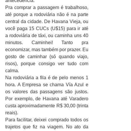
antecedência.
Pra comprar a passagem é trabalhoso, 
até porque a rodoviária não é na parte 
central da cidade. De Havana Vieja, ou 
você paga 15 CUCs (U$15) para ir até 
a rodoviária de táxi, ou caminha uns 40 
minutos. Caminhei! Tanto pra 
economizar, mas também por prazer. Eu 
gosto de caminhar (só quando viajo, 
risos), porque consigo ver tudo com 
calma.
Na rodoviária a fila é de pelo menos 1 
hora. A Empresa se chama Vía Azul e 
os valores das passagens são justos. 
Por exemplo, de Havana até Varadero 
custa aproximadamente R$ 30,00 (trinta 
reais).
Para facilitar, deixei comprado todos os 
trajetos que fiz na viagem. No ato da 