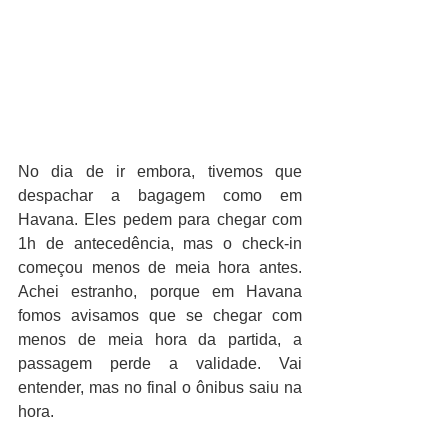
No dia de ir embora, tivemos que 
despachar a bagagem como em 
Havana. Eles pedem para chegar com 
1h de antecedência, mas o check-in 
começou menos de meia hora antes. 
Achei estranho, porque em Havana 
fomos avisamos que se chegar com 
menos de meia hora da partida, a 
passagem perde a validade. Vai 
entender, mas no final o ônibus saiu na 
hora.