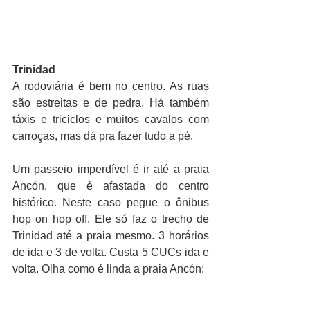
Trinidad
A rodoviária é bem no centro. As ruas 
são estreitas e de pedra. Há também 
táxis e triciclos e muitos cavalos com 
carroças, mas dá pra fazer tudo a pé.
Um passeio imperdível é ir até a praia 
Ancón, que é afastada do centro 
histórico. Neste caso pegue o ônibus 
hop on hop off. Ele só faz o trecho de 
Trinidad até a praia mesmo. 3 horários 
de ida e 3 de volta. Custa 5 CUCs ida e 
volta. Olha como é linda a praia Ancón: