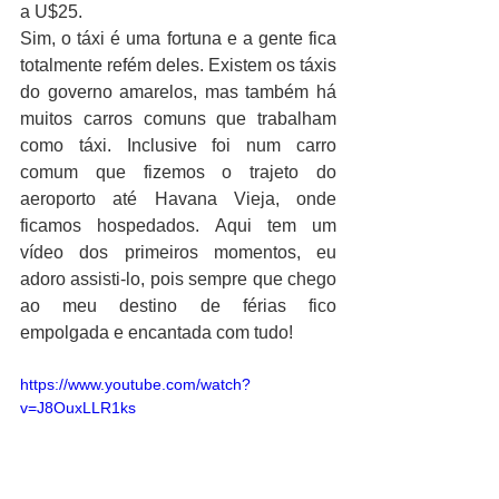
a U$25.
Sim, o táxi é uma fortuna e a gente fica 
totalmente refém deles. Existem os táxis 
do governo amarelos, mas também há 
muitos carros comuns que trabalham 
como táxi. Inclusive foi num carro 
comum que fizemos o trajeto do 
aeroporto até Havana Vieja, onde 
ficamos hospedados. Aqui tem um 
vídeo dos primeiros momentos, eu 
adoro assisti-lo, pois sempre que chego 
ao meu destino de férias fico 
empolgada e encantada com tudo!
https://www.youtube.com/watch?
v=J8OuxLLR1ks