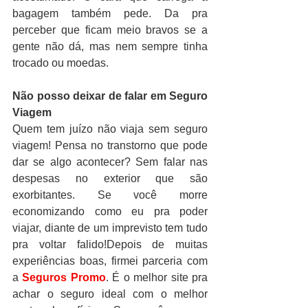
bagagem também pede. Da pra 
perceber que ficam meio bravos se a 
gente não dá, mas nem sempre tinha 
trocado ou moedas.
Não posso deixar de falar em Seguro 
Viagem
Quem tem juízo não viaja sem seguro 
viagem! Pensa no transtorno que pode 
dar se algo acontecer? Sem falar nas 
despesas no exterior que são 
exorbitantes. Se você morre 
economizando como eu pra poder 
viajar, diante de um imprevisto tem tudo 
pra voltar falido!Depois de muitas 
experiências boas, firmei parceria com 
a 
Seguros Promo
. É o melhor site pra 
achar o seguro ideal com o melhor 