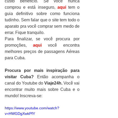
custo benefício. Se você nunca 
comprou e está inseguro, 
aqui
 tem o 
guia definitivo sobre como funciona 
tudinho. Sem falar que o site tem todo o 
aparato pra você comprar sem medo de 
errar. Fique tranquilo.
Para finalizar, se você procura por 
promoções, 
aqui
 você encontra 
melhores preços de passagens Aéreas 
para Cuba. 
Procura por mais inspiração para 
visitar Cuba?
 Então acompanha o 
canal do Youtube do
 Viaje24h.
 Você vai 
encontrar muito mais sobre Cuba e o 
mundo! Inscreva-se:
https://www.youtube.com/watch?
v=HWGDgXwkPfY