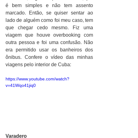
é bem simples e não tem assento 
marcado. Então, se quiser sentar ao 
lado de alguém como foi meu caso, tem 
que chegar cedo mesmo. Fiz uma 
viagem que houve overbooking com 
outra pessoa e foi uma confusão. Não 
era permitido usar os banheiros dos 
ônibus. Confere o vídeo das minhas 
viagens pelo interior de Cuba:
https://www.youtube.com/watch?
v=41Wqo41jiq0
Varadero