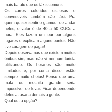
mais barato que os táxis comuns.
Os carros coloridos estilosos e 
conversíveis também são táxi. Pra 
quem quiser sentir o glamour de andar 
neles, o valor é de 40 a 50 CUCs a 
hora. Eles fazem um tour por alguns 
lugares e explicam alguns pontos. Não 
tive coragem de pagar!
Depois observamos que existem muitos 
ônibus sim, mas não vi nenhum turista 
utilizando. Os horários são muito 
limitados e, por conta disso, estão 
sempre muito cheios! Penso que uma 
mala ou mochila grande seria 
impossível de levar. Ficar dependendo 
deles atrasaria demais a gente.
Qual outra opção?