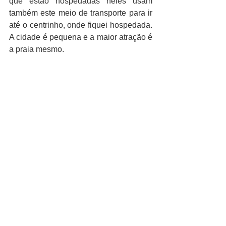
que estão hospedadas neles usam 
também este meio de transporte para ir 
até o centrinho, onde fiquei hospedada. 
A cidade é pequena e a maior atração é 
a praia mesmo.