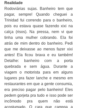
Realidade
Rodoviárias sujas. Banheiro tem que 
pagar, sempre! Quando cheguei a 
Trinidad fui correndo para o banheiro, 
pois eu estava quase fazendo xixi na 
calça (risos). Na pressa, nem vi que 
tinha uma mulher cobrando. Ela foi 
atrás de mim dentro do banheiro. Pedi 
que me deixasse ao menos fazer xixi 
antes! Ela ficou brava e eu também! 
Detalhe: banheiro com a porta 
quebrada e sem água. Durante a 
viagem o motorista para em alguns 
lugares pra fazer lanche e mesmo em 
restaurantes em que a gente consumia, 
era preciso pagar pelo banheiro! Eles 
pedem gorjeta pra tudo e isso pode ser 
incômodo pra quem não está 
acostumado. O cara que carrega a 