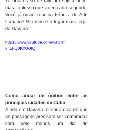
70 dólares só de táxi pra sair a noite, 
mas confesso que valeu cada segundo. 
Você já ouviu falar na Fábrica de Arte 
Cubano? Pra mim é o lugar mais legal 
de Havana:
https://www.youtube.com/watch?
v=LFQ8KfXAJIQ
Como andar de ônibus entre as 
principais cidades de Cuba:
Ainda em Havana recebi a dica de que 
as passagens precisam ser compradas 
com pelo menos um dia de 