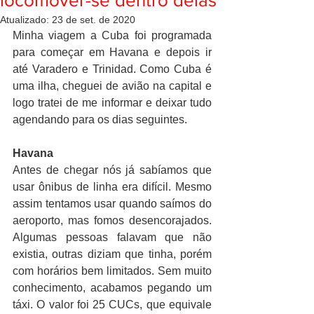
locomover-se dentro delas
Atualizado:
23 de set. de 2020
Minha viagem a Cuba foi programada 
para começar em Havana e depois ir 
até Varadero e Trinidad. Como Cuba é 
uma ilha, cheguei de avião na capital e 
logo tratei de me informar e deixar tudo 
agendando para os dias seguintes.
Havana
Antes de chegar nós já sabíamos que 
usar ônibus de linha era difícil. Mesmo 
assim tentamos usar quando saímos do 
aeroporto, mas fomos desencorajados. 
Algumas pessoas falavam que não 
existia, outras diziam que tinha, porém 
com horários bem limitados. Sem muito 
conhecimento, acabamos pegando um 
táxi. O valor foi 25 CUCs, que equivale 