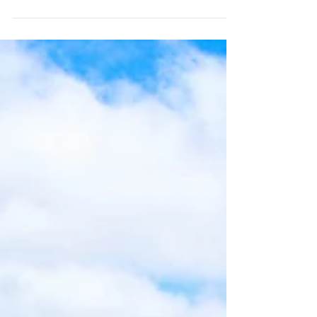
Visita a comunidade indígena Tekoá
Marangatu
Eu sempre tive curiosidade de visitar uma comunidade
indígena e tive o prazer de conhecer a comunidade
Tekoá Marangatu na cidade de...