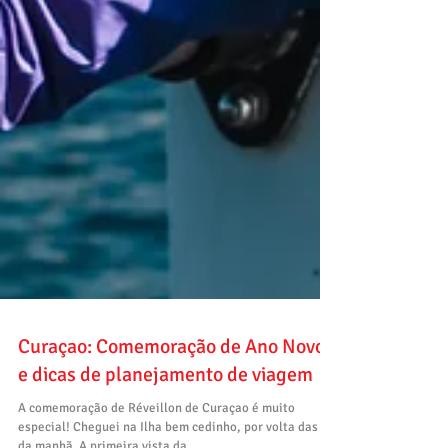
Curaçao: Comemoração de Ano Novo
e dicas de planejamento de viagem