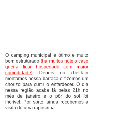
O camping municipal é ótimo e muito 
bem estruturado 
(há muitos hotéis caso 
queira ficar hospedado com maior 
comodidade)
. Depois do check-in 
montamos nossa barraca e fizemos um 
chorizo para curtir o entardecer. O dia 
nessa região acaba lá pelas 21h no 
mês de janeiro e o pôr do sol foi 
incrível. Por sorte, ainda recebemos a 
visita de uma raposinha. 