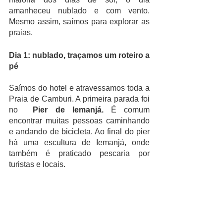
amanheceu nublado e com vento. 
Mesmo assim, saímos para explorar as 
praias.
Dia 1: nublado, traçamos um roteiro a 
pé
Saímos do hotel e atravessamos toda a 
Praia de Camburi. A primeira parada foi 
no  
Pier de Iemanjá.
 É comum 
encontrar muitas pessoas caminhando 
e andando de bicicleta. Ao final do pier 
há uma escultura de Iemanjá, onde 
também é praticado pescaria por 
turistas e locais. 