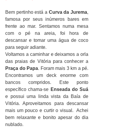
Bem pertinho está a
 Curva da Jurema
, 
famosa por seus inúmeros bares em 
frente ao mar. Sentamos numa mesa 
com o pé na areia, foi hora de 
descansar e tomar uma água de coco 
para seguir adiante. 
Voltamos a caminhar e deixamos a orla 
das praias de Vitória para conhecer a
Praça do Papa
. Foram mais 3 km a pé. 
Encontramos um deck enorme com 
bancos compridos. Este ponto 
específico chama-se 
Enseada do Suá
e possui uma linda vista da Baía de 
Vitória. Aproveitamos para descansar 
mais um pouco e curtir o visual.  Achei 
bem relaxante e bonito apesar do dia 
nublado. 