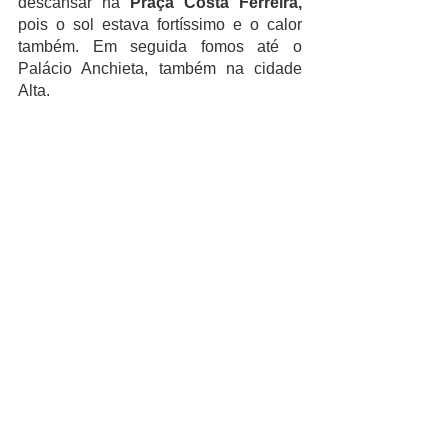
descansar na 
Praça Costa Ferreira,
pois o sol estava fortíssimo e o calor 
também. Em seguida fomos até o 
Palácio Anchieta, também na cidade 
Alta. 