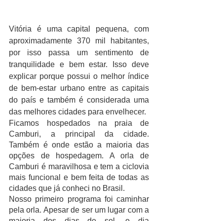
Vitória é uma capital pequena, com 
aproximadamente 370 mil habitantes, 
por isso passa um sentimento de 
tranquilidade e bem estar. Isso deve 
explicar porque possui o melhor índice 
de bem-estar urbano entre as capitais 
do país e também é considerada uma 
das melhores cidades para envelhecer. 
Ficamos hospedados na praia de 
Camburi, a principal da cidade. 
Também é onde estão a maioria das 
opções de hospedagem. A orla de 
Camburi é maravilhosa e tem a ciclovia 
mais funcional e bem feita de todas as 
cidades que já conheci no Brasil. 
Nosso primeiro programa foi caminhar 
pela orla. Apesar de ser um lugar com a 
maioria dos dias de sol, o dia 