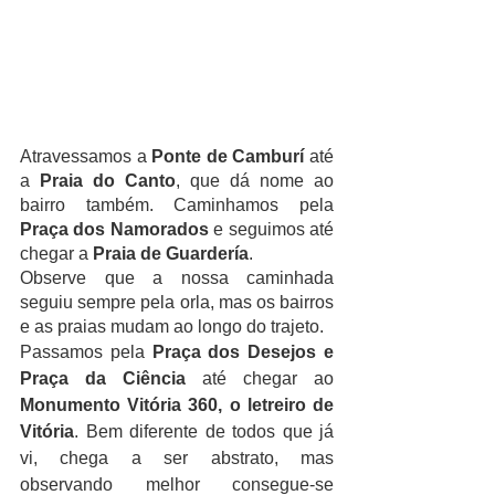
Atravessamos a 
Ponte de Camburí
 até 
a
 Praia do Canto
, que dá nome ao 
bairro também. Caminhamos pela
Praça dos Namorados
 e seguimos até 
chegar a 
Praia de Guardería
.
Observe que a nossa caminhada 
seguiu sempre pela orla, mas os bairros 
e as praias mudam ao longo do trajeto. 
Passamos pela
 Praça dos Desejos e 
Praça da Ciência
 até chegar ao 
Monumento Vitória 360, o letreiro de 
Vitória
. Bem diferente de todos que já 
vi, chega a ser abstrato, mas 
observando melhor consegue-se 