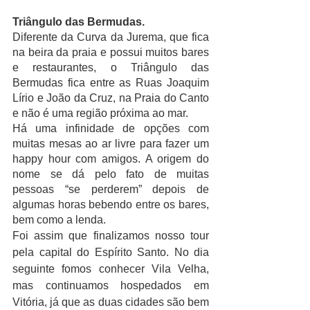
Triângulo das Bermudas.
Diferente da Curva da Jurema, que fica 
na beira da praia e possui muitos bares 
e restaurantes, o Triângulo das 
Bermudas fica entre as Ruas Joaquim 
Lírio e João da Cruz, na Praia do Canto 
e não é uma região próxima ao mar.
Há uma infinidade de opções com 
muitas mesas ao ar livre para fazer um 
happy hour com amigos. A origem do 
nome se dá pelo fato de muitas 
pessoas “se perderem” depois de 
algumas horas bebendo entre os bares, 
bem como a lenda.
Foi assim que finalizamos nosso tour 
pela capital do Espírito Santo. No dia 
seguinte fomos conhecer Vila Velha, 
mas continuamos hospedados em 
Vitória, já que as duas cidades são bem 