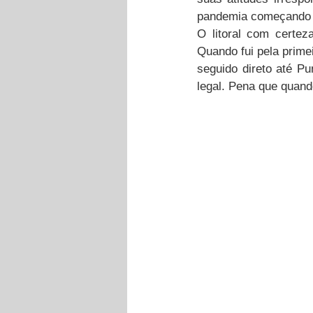
pandemia começando p
O litoral com certeza
Quando fui pela prime
seguido direto até P
legal. Pena que quando