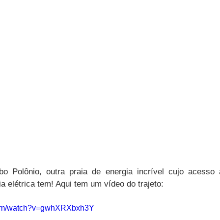
o Polônio, outra praia de energia incrível cujo acesso 
 elétrica tem! Aqui tem um vídeo do trajeto:
.com/watch?v=gwhXRXbxh3Y