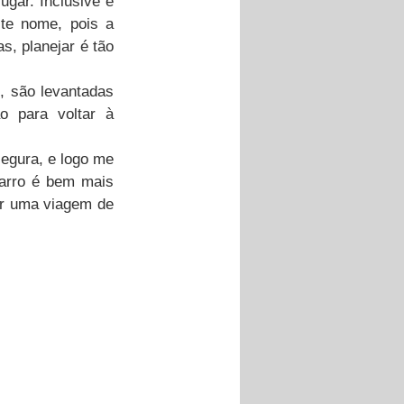
gar. Inclusive é 
te nome, pois a 
, planejar é tão 
 são levantadas 
 para voltar à 
egura, e logo me 
arro é bem mais 
r uma viagem de 