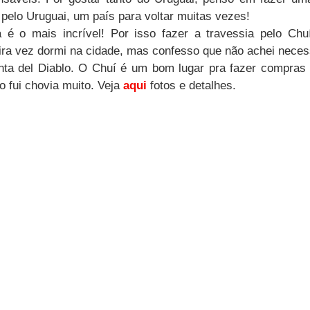
elo Uruguai, um país para voltar muitas vezes!
 é o mais incrível! Por isso fazer a travessia pelo Chuí
ira vez dormi na cidade, mas confesso que não achei necessá
unta del Diablo. O Chuí é um bom lugar pra fazer compras 
 fui chovia muito. Veja 
aqui
 fotos e detalhes.