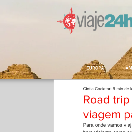
EUROPA
AM
Cintia Caciatori
9 min de l
Road trip
viagem pa
Para onde vamos viaj