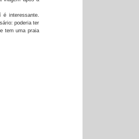
 é interessante. 
rio: poderia ter 
e tem uma praia 