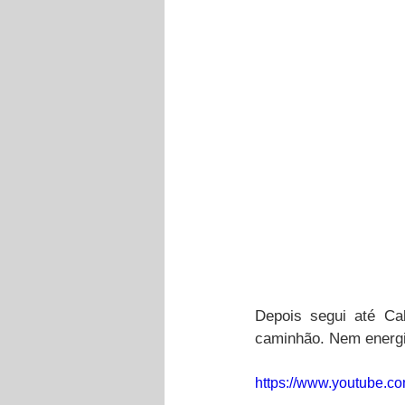
Depois segui até Cab
caminhão. Nem energia
https://www.youtube