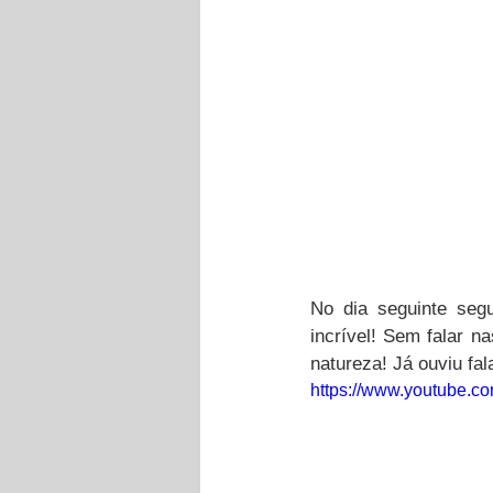
No dia seguinte seg
incrível! Sem falar n
natureza! Já ouviu fal
https://www.youtube