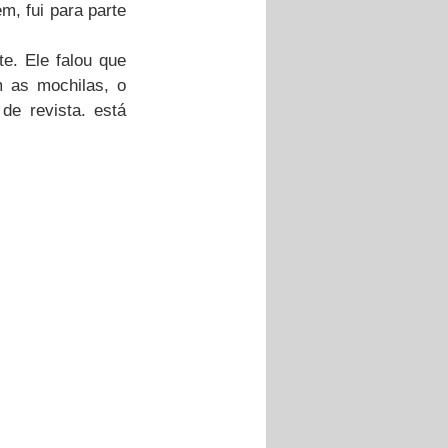
, fui para parte 
e. Ele falou que 
 as mochilas, o 
e revista. está 