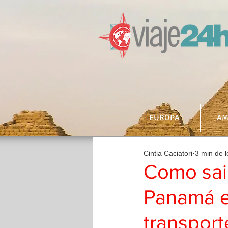
EUROPA
AM
Cintia Caciatori
3 min de l
Como sai
Panamá e 
transport