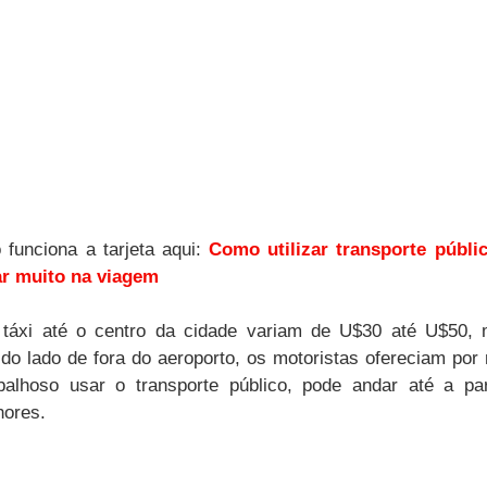
funciona a tarjeta aqui: 
Como utilizar transporte públi
r muito na viagem
táxi até o centro da cidade variam de U$30 até U$50, 
o lado de fora do aeroporto, os motoristas ofereciam por
alhoso usar o transporte público, pode andar até a par
hores.