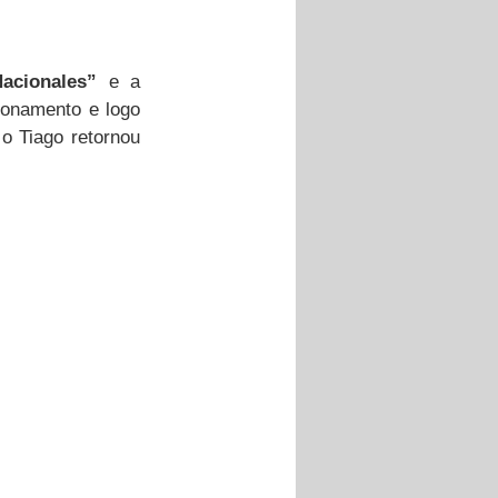
acionales”
 e a 
ionamento e logo 
o Tiago retornou 