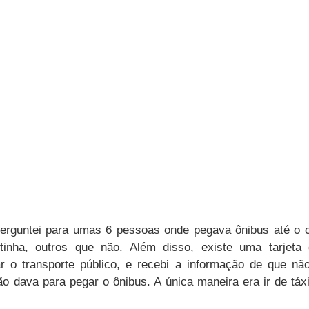
erguntei para umas 6 pessoas onde pegava ônibus até o ce
tinha, outros que não. Além disso, existe uma tarjeta 
ar o transporte público, e recebi a informação de que não
ão dava para pegar o ônibus. A única maneira era ir de táxi,