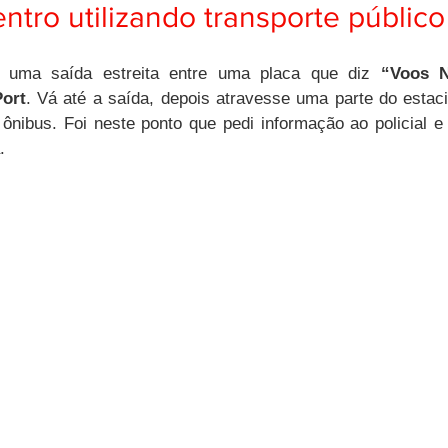
ntro utilizando transporte público
 uma saída estreita entre uma placa que diz
 “Voos N
ort
. Vá até a saída, depois atravesse uma parte do estac
ônibus. Foi neste ponto que pedi informação ao policial e 
.