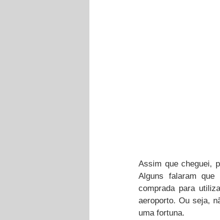
Assim que cheguei, p
Alguns falaram que 
comprada para utiliz
aeroporto. Ou seja, n
uma fortuna. 