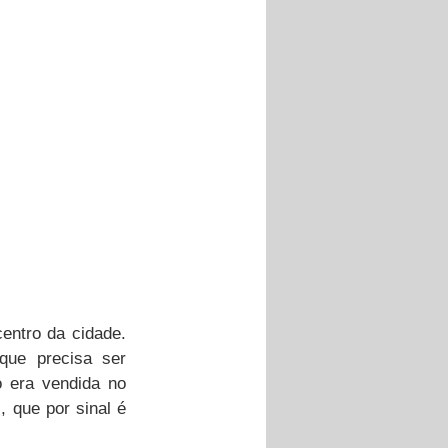
ntro da cidade. 
que precisa ser 
 era vendida no 
 que por sinal é 