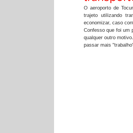
O aeroporto de Tocu
trajeto utilizando 
economizar, caso contr
Confesso que foi um p
qualquer outro motivo
passar mais "trabalho