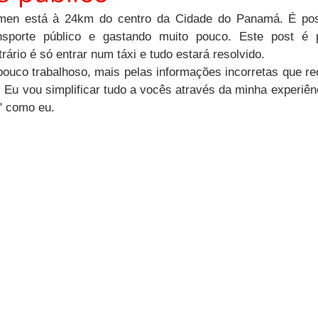
men está à 24km do centro da Cidade do Panamá. É possí
transporte público e gastando muito pouco. Este post é
ário é só entrar num táxi e tudo estará resolvido.
ouco trabalhoso, mais pelas informações incorretas que r
. Eu vou simplificar tudo a vocês através da minha experiênc
" como eu.