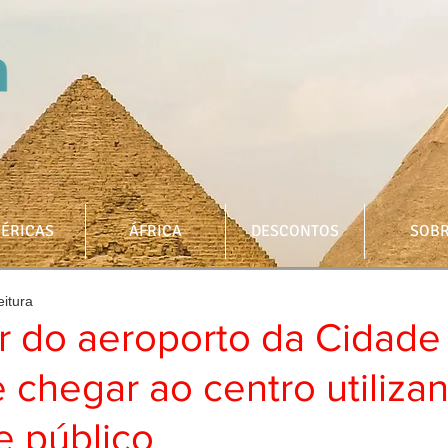
ÉRICAS
ÁFRICA
DESCONTOS
SOB
eitura
r do aeroporto da Cidade
chegar ao centro utiliza
e público