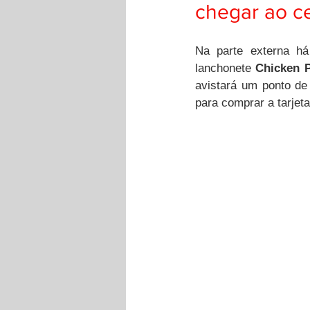
chegar ao ce
Na parte externa há
lanchonete 
Chicken P
avistará um ponto de 
para comprar a tarjeta