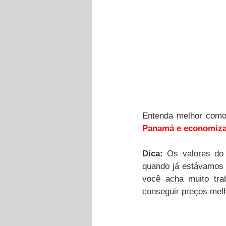
Entenda melhor como 
Panamá e economiza
Dica:
 Os valores do 
quando já estávamos d
você acha muito trab
conseguir preços mel