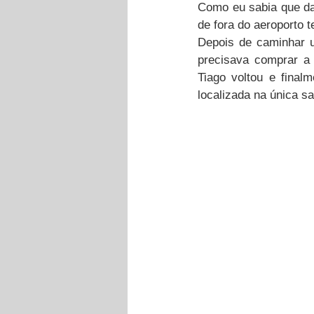
Como eu sabia que dav
de fora do aeroporto t
Depois de caminhar un
precisava comprar a 
Tiago voltou e final
localizada na única s