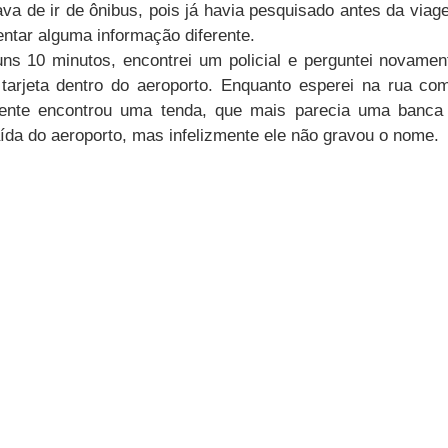
a de ir de ônibus, pois já havia pesquisado antes da viagem
entar alguma informação diferente.
s 10 minutos, encontrei um policial e perguntei novament
tarjeta dentro do aeroporto. Enquanto esperei na rua com
mente encontrou uma tenda, que mais parecia uma banca d
aída do aeroporto, mas infelizmente ele não gravou o nome. 