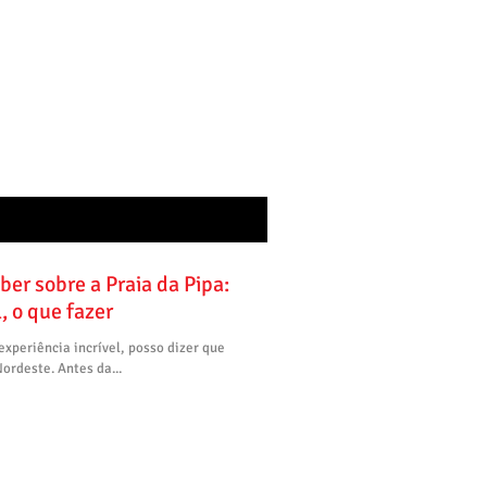
ber sobre a Praia da Pipa:
, o que fazer
experiência incrível, posso dizer que
ordeste. Antes da...