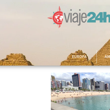
EUROPA
AM