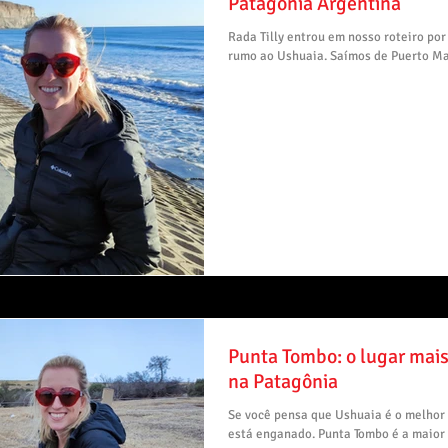
Patagônia Argentina
Rada Tilly entrou em nosso roteiro por
rumo ao Ushuaia. Saímos de Puerto Ma
Punta Tombo: o lugar mais 
na Patagônia
Se você pensa que Ushuaia é o melhor 
está enganado. Punta Tombo é a maior c