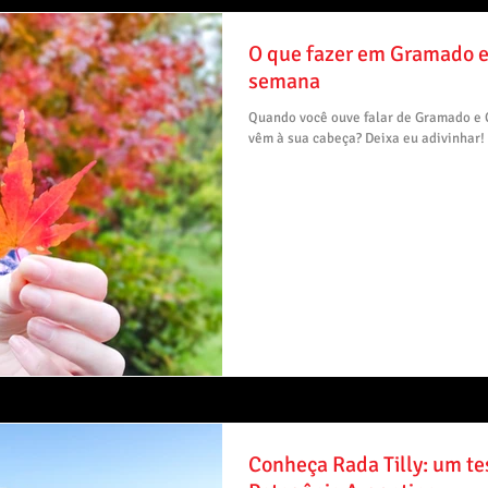
O que fazer em Gramado e 
semana
Quando você ouve falar de Gramado e C
vêm à sua cabeça? Deixa eu adivinhar! 
Conheça Rada Tilly: um t