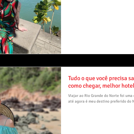
Tudo o que você precisa sa
como chegar, melhor hotel
Viajar ao Rio Grande do Norte foi uma 
até agora é meu destino preferido do N