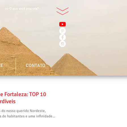
>> O que você procura?
RE
CONTATO
de Fortaleza: TOP 10
rdíveis
s do nosso querido Nordeste,
 de habitantes e uma infinidade...