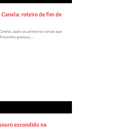
Canela: roteiro de fim de
anela, quais as primeiras coisas que
Friozinho gostoso,...
esouro escondido na