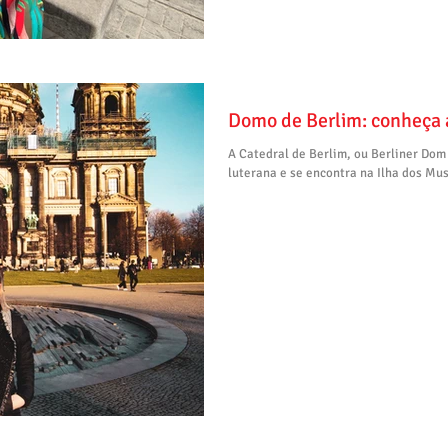
Domo de Berlim: conheça 
A Catedral de Berlim, ou Berliner Dom
luterana e se encontra na Ilha dos Mus