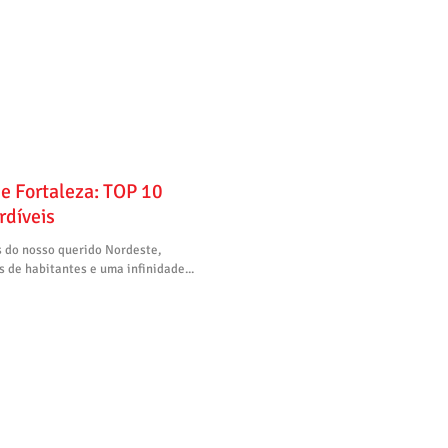
de Fortaleza: TOP 10
rdíveis
s do nosso querido Nordeste,
 de habitantes e uma infinidade...