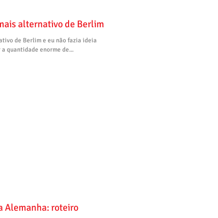
mais alternativo de Berlim
ativo de Berlim e eu não fazia ideia
r a quantidade enorme de...
a Alemanha: roteiro