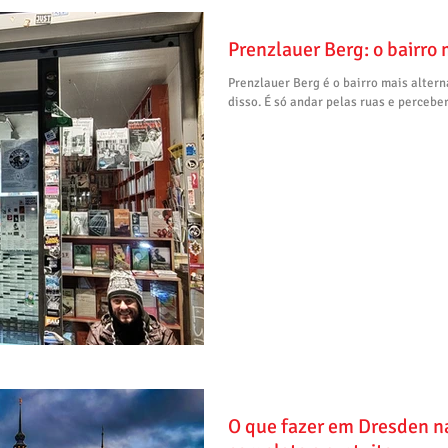
Prenzlauer Berg: o bairro 
Prenzlauer Berg é o bairro mais altern
disso. É só andar pelas ruas e percebe
O que fazer em Dresden n