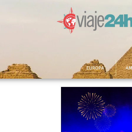
EUROPA
AM