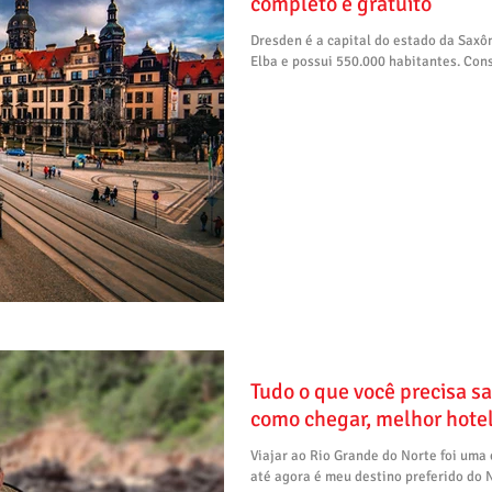
completo e gratuito
Dresden é a capital do estado da Saxô
Elba e possui 550.000 habitantes. Con
Tudo o que você precisa sa
como chegar, melhor hotel
Viajar ao Rio Grande do Norte foi uma 
até agora é meu destino preferido do N