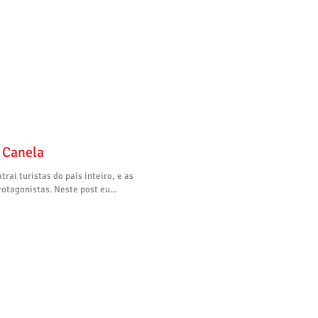
 Canela
rai turistas do país inteiro, e as
otagonistas. Neste post eu...