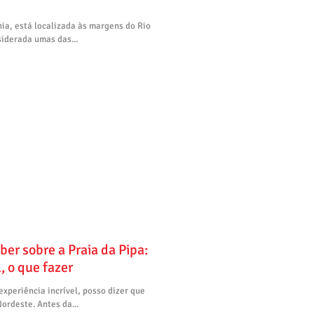
nia, está localizada às margens do Rio
siderada umas das...
ber sobre a Praia da Pipa:
, o que fazer
experiência incrível, posso dizer que
ordeste. Antes da...