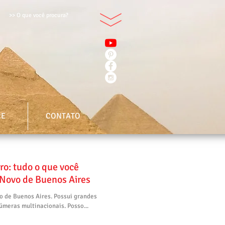
>> O que você procura?
RE
CONTATO
o: tudo o que você
 Novo de Buenos Aires
o de Buenos Aires. Possui grandes
meras multinacionais. Posso...