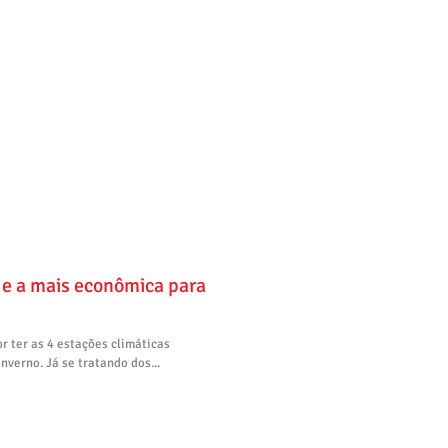
a mais econômica para
or ter as 4 estações climáticas
nverno. Já se tratando dos...