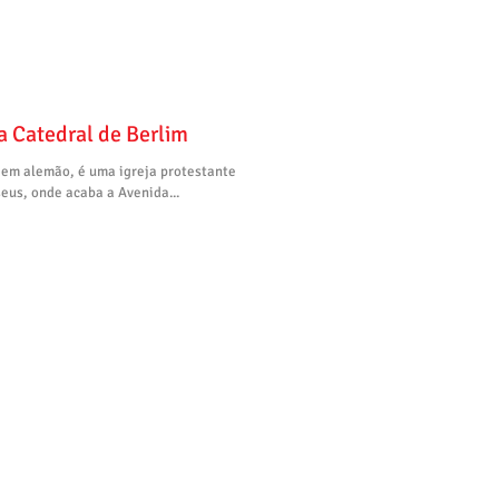
a Catedral de Berlim
 em alemão, é uma igreja protestante
eus, onde acaba a Avenida...