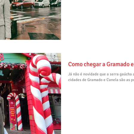
Como chegar a Gramado e
Já não é novidade que a serra gaúcha at
cidades de Gramado e Canela são as pr